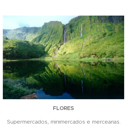
FLORES
Supermercados, minimercados e mercearias.