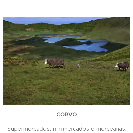
CORVO
Supermercados, minimercados e mercearias.