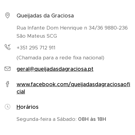
Queijadas da Graciosa
Rua Infante Dom Henrique n 34/36 9880-236
São Mateus SCG
+351 295 712 911
(Chamada para a rede fixa nacional)
geral@queijadasdagraciosa.pt
www.facebook.com/queijadasdagraciosaofi
cial
H
orários
Segunda-feira a Sábado:
08H às 18H