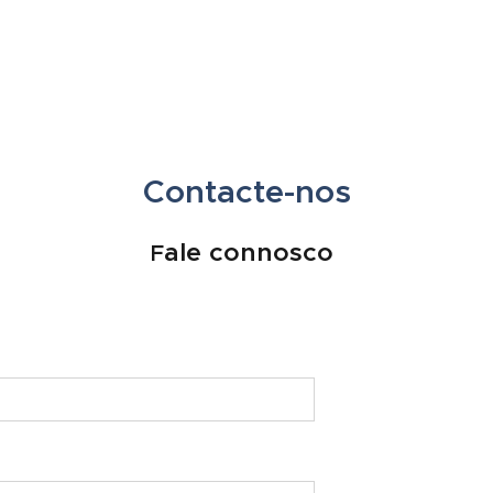
Contacte-nos
ale connosco
F