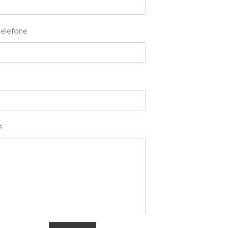
elefone
s