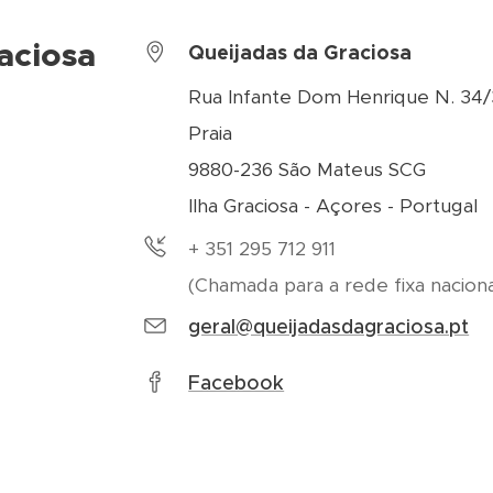
aciosa
Queijadas da Graciosa
Rua Infante Dom Henrique N. 34
Praia
9880-236 São Mateus SCG
Ilha Graciosa - Açores - Portugal
+ 351 295 712 911
(Chamada para a rede fixa naciona
geral@queijadasdagraciosa.pt
Facebook