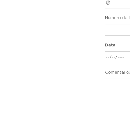
Número de t
Data
Comentário